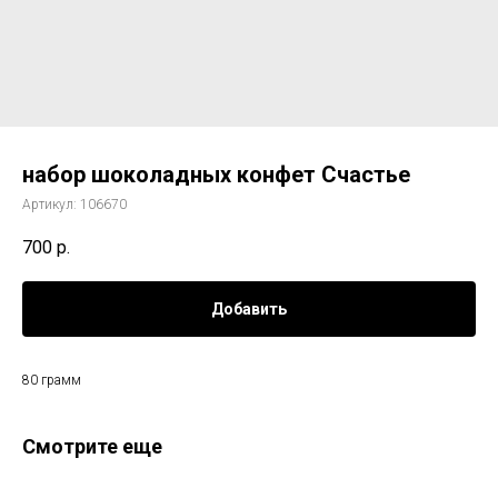
набор шоколадных конфет Счастье
Артикул:
106670
700
р.
Добавить
80 грамм
Смотрите еще