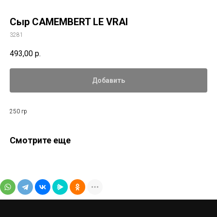
Сыр CAMEMBERT LE VRAI
3281
493,00
р.
Добавить
250 гр
Смотрите еще