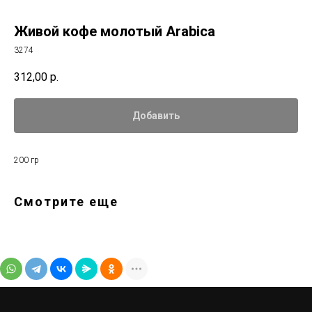
Живой кофе молотый Arabica
3274
312,00
р.
Добавить
200 гр
Смотрите еще