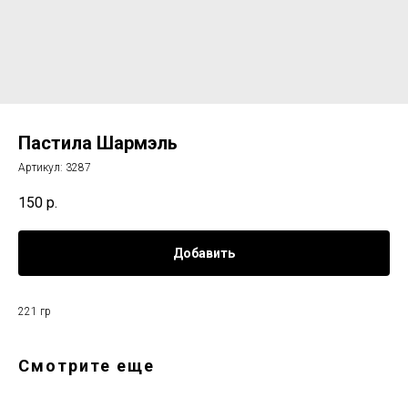
Пастила Шармэль
Артикул:
3287
150
р.
Добавить
221 гр
Смотрите еще