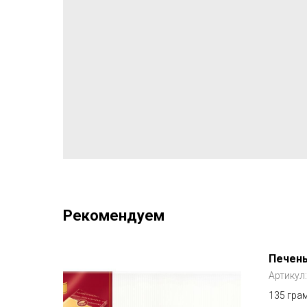
Рекомендуем
Печен
Артикул
135 гра