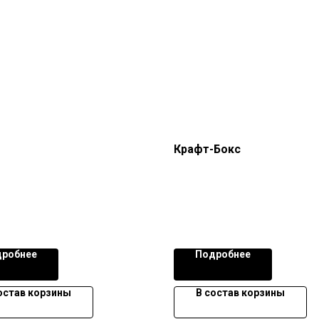
Крафт-Бокс
робнее
Подробнее
остав корзины
В состав корзины