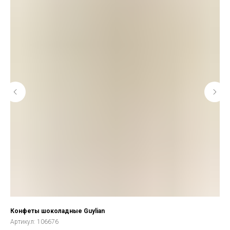
Конфеты шоколадные Guylian
Сдо
Артикул:
106676
Арт